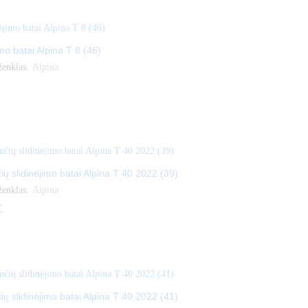
imo batai Alpina T 8 (46)
ženklas:
Alpina
ių slidinėjimo batai Alpina T 40 2022 (39)
ženklas:
Alpina
€
€
ių slidinėjimo batai Alpina T 40 2022 (41)