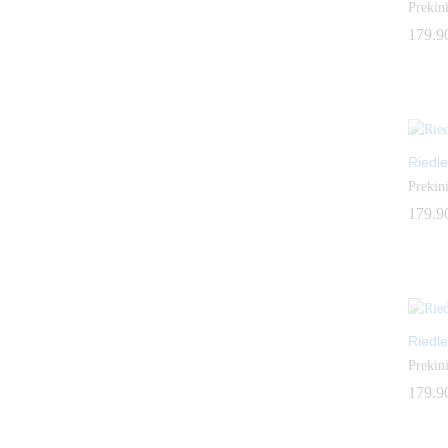
Prekini
179.9
179.9
Riedle
Prekini
179.9
179.9
Riedle
Prekini
179.9
179.9