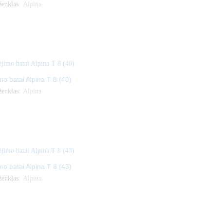
ženklas:
Alpina
imo batai Alpina T 8 (40)
ženklas:
Alpina
imo batai Alpina T 8 (43)
ženklas:
Alpina