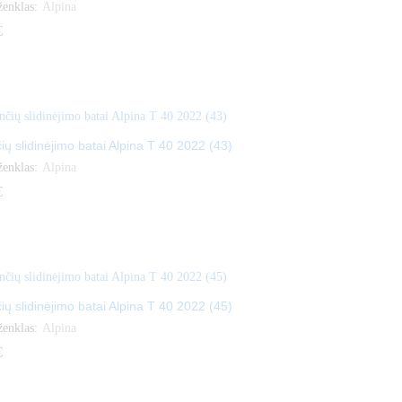
ženklas:
Alpina
€
€
ių slidinėjimo batai Alpina T 40 2022 (43)
ženklas:
Alpina
€
€
ių slidinėjimo batai Alpina T 40 2022 (45)
ženklas:
Alpina
€
€