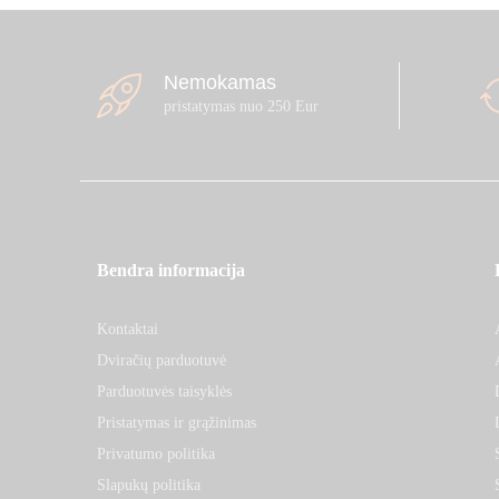
Nemokamas
pristatymas nuo 250 Eur
Bendra informacija
Kontaktai
Dviračių parduotuvė
Parduotuvės taisyklės
Pristatymas ir grąžinimas
Privatumo politika
Slapukų politika