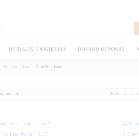
DVIRAČIŲ LAIKIKLIAI
DOVANŲ KUPONAI
Slidinėjimo batai
/
Čiuožimo batai
a produktų
Rikiuoti pagal
ėjimo batai Alpina T 8 (37)
Slidinėj