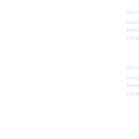
Riedle
Prekini
179.9
179.9
Riedle
Prekini
179.9
179.9