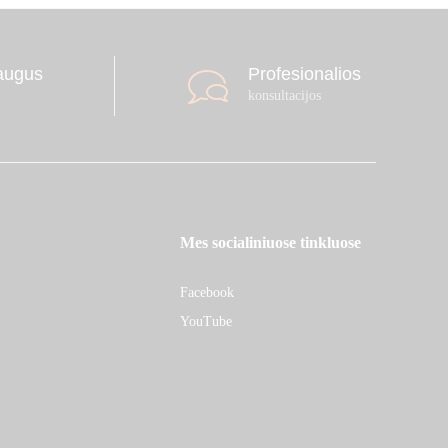
augus
Profesionalios
konsultacijos
Mes socialiniuose tinkluose
Facebook
YouTube