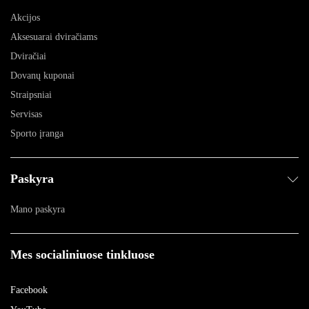
Akcijos
Aksesuarai dviračiams
Dviračiai
Dovanų kuponai
Straipsniai
Servisas
Sporto įranga
Paskyra
Mano paskyra
Mes socialiniuose tinkluose
Facebook