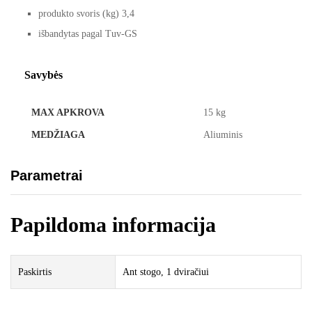
produkto svoris (kg) 3,4
išbandytas pagal Tuv-GS
Savybės
MAX APKROVA
15 kg
MEDŽIAGA
Aliuminis
Parametrai
Papildoma informacija
Paskirtis
Ant stogo, 1 dviračiui