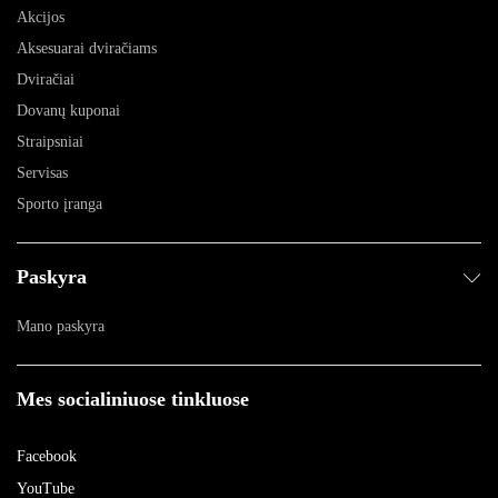
Akcijos
Aksesuarai dviračiams
Dviračiai
Dovanų kuponai
Straipsniai
Servisas
Sporto įranga
Paskyra
Mano paskyra
Mes socialiniuose tinkluose
Facebook
YouTube